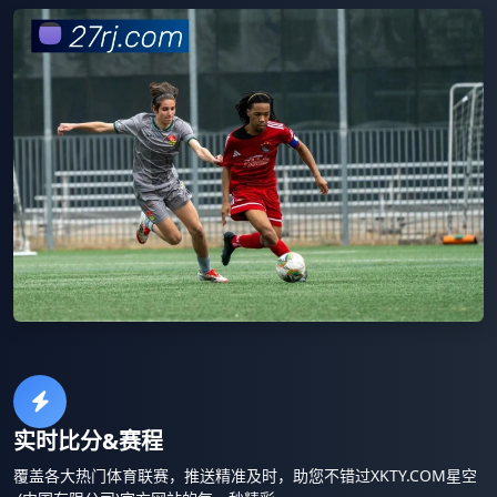
实时比分&赛程
覆盖各大热门体育联赛，推送精准及时，助您不错过XKTY.COM星空