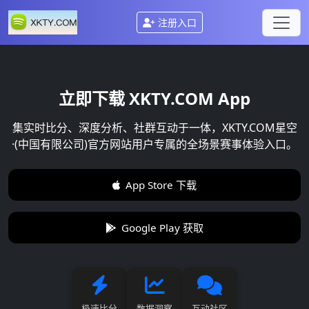
注册入口
立即下载 XKTY.COM App
集实时比分、深度分析、社群互动于一体，XKTY.COM星空
·(中国有限公司)官方网站用户专属的全场景赛事体验入口。
App Store 下载
Google Play 获取
极速比分
数据洞察
互动社区