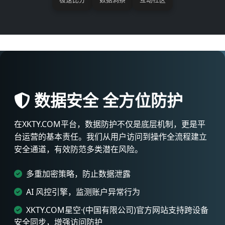
数据安全 全方位防护
在XKTY.COM平台，数据防护不仅是底层机制，更是平
台运营的基本责任。我们从用户访问到操作全流程建立
安全通道，有效防范多类潜在风险。
多重加密策略，防止数据泄露
AI 风控引擎，监测账户异常行为
XKTY.COM星空·(中国有限公司)官方网站支持跨设备
安全同步，增强访问防护