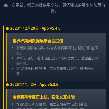
每一次更新，都是为提供更高效、更沉浸式的赛事体验而前
行。
2023年12月20日 · App v5.4.0
世界杯期间数据展示全面提速
升级数据缓存方案，应对多场赛事同时加载时的性能压
力。
对球员动态与进球动画进行了流畅度优化，适配主流网
络环境。
新增“精彩回看”模块，重点赛事集锦支持一键快速回
放。
2023年11月2日 · App v5.3.6
电竞赛事专属页上线，强化交互体验
增设“战队动态”区块，涵盖近期赛程与战力变化。