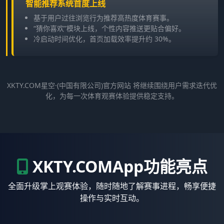
智能推荐系统首度上线
基于用户过往浏览行为推荐高热度体育赛事。
“猜你喜欢”模块上线，个性内容推送更贴合偏好。
冷启动时间优化，首页加载效率提升约 30%。
XKTY.COM星空·(中国有限公司)官方网站 将继续围绕用户需求迭代优
化，为每一次体育观赛体验提供稳定支持。
XKTY.COMApp功能亮点
全面升级掌上观赛体验，随时随地了解赛事进程，畅享便捷
操作与实时互动。