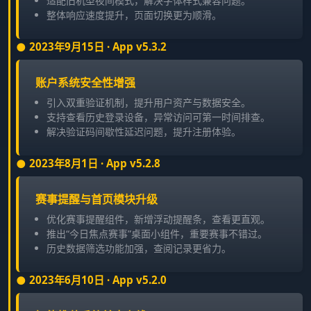
适配旧机型夜间模式，解决字体样式兼容问题。
整体响应速度提升，页面切换更为顺滑。
2023年9月15日 · App v5.3.2
账户系统安全性增强
引入双重验证机制，提升用户资产与数据安全。
支持查看历史登录设备，异常访问可第一时间排查。
解决验证码间歇性延迟问题，提升注册体验。
2023年8月1日 · App v5.2.8
赛事提醒与首页模块升级
优化赛事提醒组件，新增浮动提醒条，查看更直观。
推出“今日焦点赛事”桌面小组件，重要赛事不错过。
历史数据筛选功能加强，查阅记录更省力。
2023年6月10日 · App v5.2.0