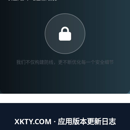
我们不仅构建防线，更不断优化每一个安全细节
XKTY.COM · 应用版本更新日志