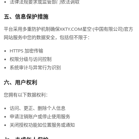
法律法规要求或监管部门依法调取
五、信息保护措施
平台采用多重防护机制确保XKTY.COM星空·(中国有限公司)官方
网站服务中您的数据安全，包括但不限于：
HTTPS 加密传输
权限分级与访问控制
系统审计与异常行为识别
六、用户权利
您拥有以下数据权利：
访问、更正、删除个人信息
申请注销账户或停止使用服务
关闭授权功能如位置服务或通知