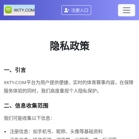
注册入口
隐私政策
一、引言
XKTY.COM平台为用户提供便捷、实时的体育赛事内容，在保障
服务体验的同时，我们高度重视个人隐私保护。
二、信息收集范围
我们可能收集以下信息：
注册信息：如手机号、昵称、头像等基础资料